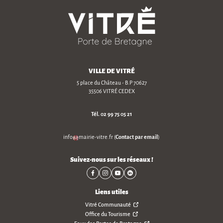
VILLE DE VITRÉ
5 place du Château - B.P 70627
35506 VITRÉ CEDEX
Tél.
02 99 75 05 21
Contact par email
info
mairie-vitre
.
fr
(
)
Suivez-nous sur les réseaux !
Liens utiles
Vitré Communauté
Office du Tourisme