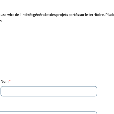
au service de l’intérêt général et des projets portés sur le territoire. Pl
s.
Nom