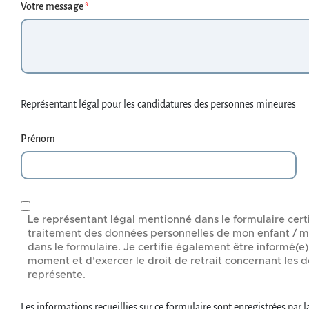
Votre message
Représentant légal pour les candidatures des personnes mineures
Prénom
Le représentant légal mentionné dans le formulaire certi
traitement des données personnelles de mon enfant / mi
dans le formulaire. Je certifie également être informé(e)
moment et d’exercer le droit de retrait concernant les 
représente.
Les informations recueillies sur ce formulaire sont enregistrées par 