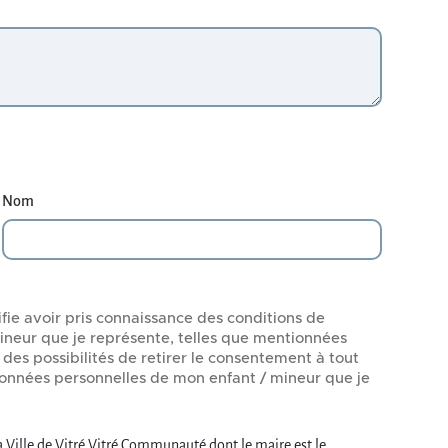
Nom
fie avoir pris connaissance des conditions de
neur que je représente, telles que mentionnées
 des possibilités de retirer le consentement à tout
données personnelles de mon enfant / mineur que je
la Ville de Vitré Vitré Communauté dont le maire est le