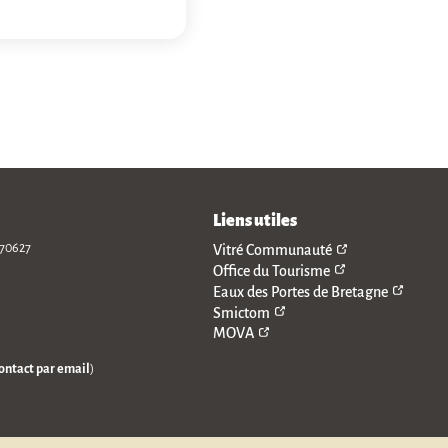
Liens utiles
Vitré Communauté
 70627
Office du Tourisme
Eaux des Portes de Bretagne
Smictom
MOVA
ontact par email
)