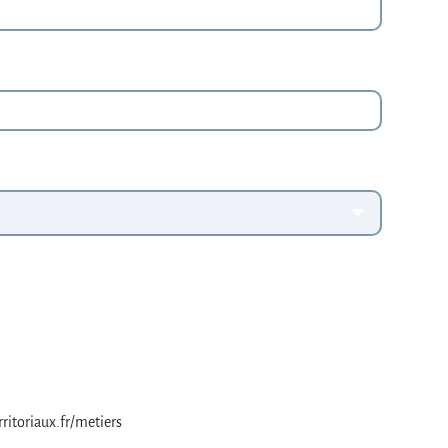
rritoriaux.fr/metiers