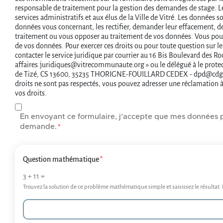
responsable de traitement pour la gestion des demandes de stage. 
services administratifs et aux élus de la Ville de Vitré. Les donnée
données vous concernant, les rectifier, demander leur effacement, dem
traitement ou vous opposer au traitement de vos données. Vous pou
de vos données. Pour exercer ces droits ou pour toute question sur l
contacter le service juridique par courrier au 16 Bis Boulevard des Ro
affaires.juridiques@vitrecommunaute.org » ou le délégué à le protect
de Tizé, CS 13600, 35235 THORIGNE-FOUILLARD CEDEX - dpd@cdg35.f
droits ne sont pas respectés, vous pouvez adresser une réclamation à 
vos droits.
En envoyant ce formulaire, j’accepte que mes données p
demande.
Question mathématique
3 + 11 =
Trouvez la solution de ce problème mathématique simple et saisissez le résultat. P