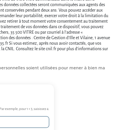
Les données collectées seront communiquées aux agents des
s sont conservées pendant deux ans. Vous pouvez accéder aux
ander leur portabilité, exercer votre droit à la limitation du
vez retirer à tout moment votre consentement au traitement
e traitement de vos données dans ce dispositif, vous pouvez
chers, 35 500 VITRE ou par courriel à l’adresse «
ion des données : Centre de Gestion d'Ille et Vilaine, 1 avenue
r Si vous estimez, après nous avoir contactés, que vos
la CNIL. Consultez le site cnil.fr pour plus d’informations sur
ersonnelles soient utilisées pour mener à bien ma
ar exemple, pour 1 + 3, saisissez 4.