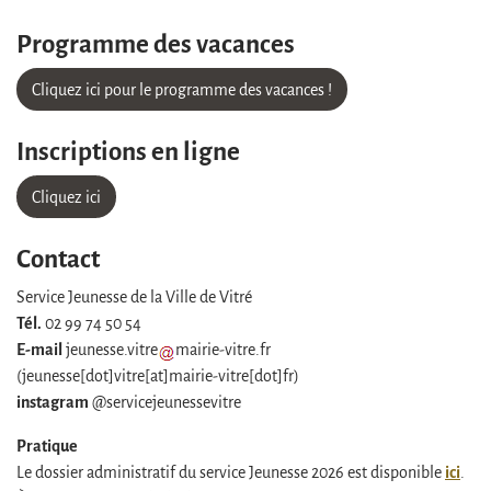
Programme des vacances
Cliquez ici pour le programme des vacances !
Inscriptions en ligne
Cliquez ici
Contact
Service Jeunesse de la Ville de Vitré
Tél.
02 99 74 50 54
E-mail
jeunesse
.
vitre
mairie-vitre
.
fr
(
jeunesse[dot]vitre[at]mairie-vitre[dot]fr
)
instagram
@servicejeunessevitre
Pratique
ici
Le dossier administratif du service Jeunesse 2026 est disponible
.