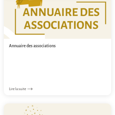
Annuaire des associations
Lire la suite