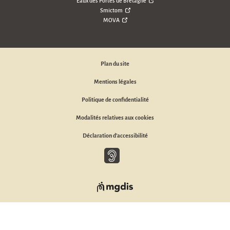
Eaux des Portes de Bretagne
Smictom
MOVA
Plan du site
Mentions légales
Politique de confidentialité
Modalités relatives aux cookies
Déclaration d'accessibilité
Baisse d'audition, malentendant ou sourd, appelez