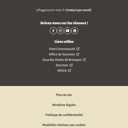
Contact par email
info
mairie-vitre
.
fr
(
)
Suivez-nous sur les réseaux !
Liens utiles
Vitré Communauté
Office du Tourisme
Eaux des Portes de Bretagne
Smictom
MOVA
Plan du site
Mentions légales
Politique de confidentialité
Modalités relatives aux cookies