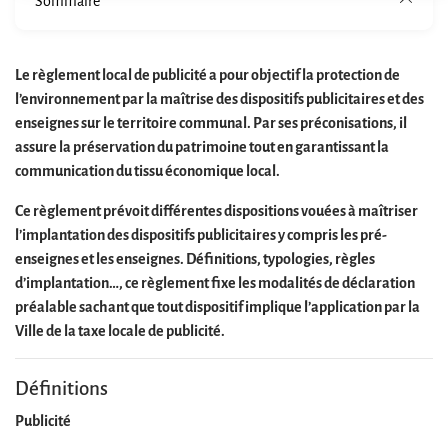
Sommaire
Le règlement local de publicité a pour objectif la protection de
l’environnement par la maîtrise des dispositifs publicitaires et des
enseignes sur le territoire communal. Par ses préconisations, il
assure la préservation du patrimoine tout en garantissant la
communication du tissu économique local.
Ce règlement prévoit différentes dispositions vouées à maîtriser
l’implantation des dispositifs publicitaires y compris les pré-
enseignes et les enseignes. Définitions, typologies, règles
d’implantation…, ce règlement fixe les modalités de déclaration
préalable sachant que tout dispositif implique l’application par la
Ville de la taxe locale de publicité.
Définitions
Publicité