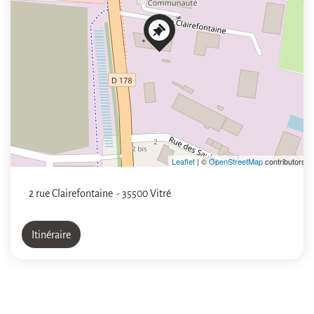
Leaflet
| ©
OpenStreetMap
contributors
2 rue Clairefontaine
- 35500 Vitré
Itinéraire