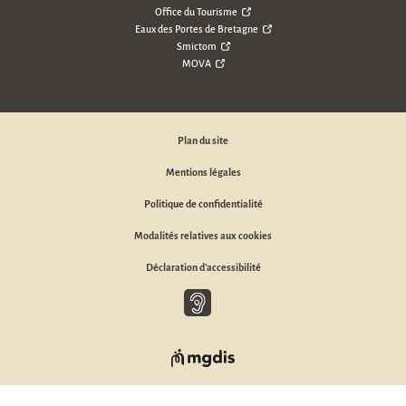
Office du Tourisme
Eaux des Portes de Bretagne
Smictom
MOVA
Plan du site
Mentions légales
Politique de confidentialité
Modalités relatives aux cookies
Déclaration d'accessibilité
Baisse d'audition, malentendant ou sourd, appelez