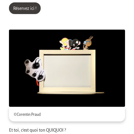
Réservez ici !
Zoom sur l'image
©Corentin Praud
Et toi, c’est quoi ton QUIQUOI ?