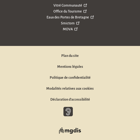
Vitré Communauté
Office du Tourisme
Eaux des Portes de Bretagne
Smictom
MOVA
Plan du site
Mentions légales
Politique de confidentialité
Modalités relatives aux cookies
Déclaration d'accessibilité
Baisse d'audition, malentendant ou sourd, appelez