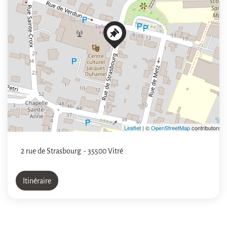
Leaflet
| ©
OpenStreetMap
contributors
2 rue de Strasbourg
- 35500 Vitré
Itinéraire