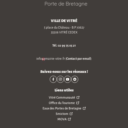
VILLE DE VITRÉ
5 place du Château - B.P 70627
35506 VITRÉ CEDEX
Tél.
02 99 75 05 21
Contact par email
info
mairie-vitre
.
fr
(
)
Suivez-nous sur les réseaux !
Liens utiles
Vitré Communauté
Office du Tourisme
Eaux des Portes de Bretagne
Smictom
MOVA