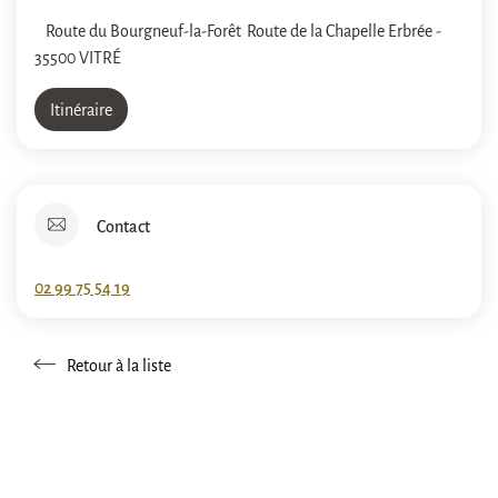
Route du Bourgneuf-la-Forêt
Route de la Chapelle Erbrée
-
35500 VITRÉ
Itinéraire
Contact
02 99 75 54 19
Retour à la liste
Retour à la liste